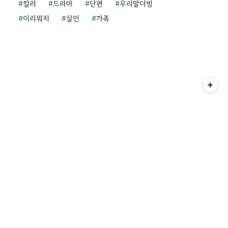
킬러
드라마
단편
우리말더빙
이리워치
살인
가족