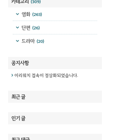
카테고리
(309)
영화
(263)
단편
(26)
드라마
(20)
공지사항
이리워치 접속이 정상화되었습니다.
최근 글
인기 글
최근 댓글