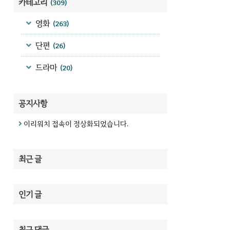
카테고리
(309)
영화
(263)
단편
(26)
드라마
(20)
공지사항
이리워치 접속이 정상화되었습니다.
최근 글
인기 글
최근 댓글