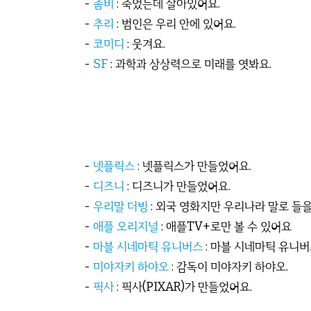
-
좀비
: 죽었는데 살아있어요.
-
추리
: 범인은 우리 안에 있어요.
-
코미디
: 웃겨요.
-
SF
: 과학과 상상력으로 미래를 엿봐요.
-
넷플릭스
: 넷플릭스가 만들었어요.
-
디즈니
: 디즈니가 만들었어요.
-
우리말 더빙
: 외국 영화지만 우리나라 말로 들을
-
애플 오리지널
: 애플TV+로만 볼 수 있어요
-
마블 시네마틱 유니버스
: 마블 시네마틱 유니버
-
미야자키 하야오
: 감독이 미야자키 하야오.
-
픽사
: 픽사(PIXAR)가 만들었어요.