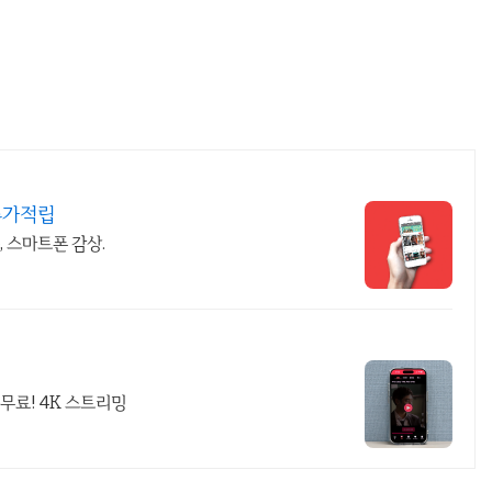
추가적립
, 스마트폰 감상.
무료! 4K 스트리밍