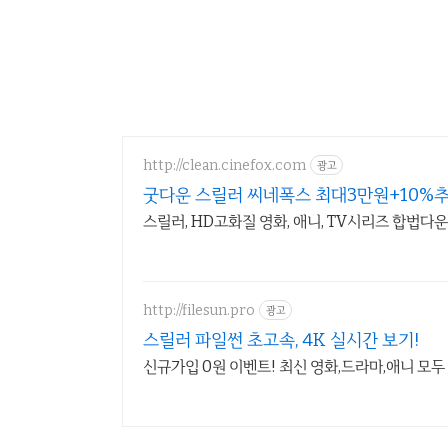
http://clean.cinefox.com
광고
굿다운 스릴러 씨네폭스 최대3만원+10%
스릴러, HD고화질 영화, 애니, TV시리즈 합법다운
http://filesun.pro
광고
스릴러 파일썬 초고속, 4K 실시간 보기!
신규가입 0원 이벤트! 최신 영화,드라마,애니 모두 