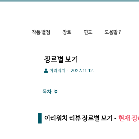
작품 별점
장르
연도
도움말 ?
장르별 보기
이리워치
2022. 11. 12.
목차

이리워치 리뷰 장르별 보기 -
현재 정