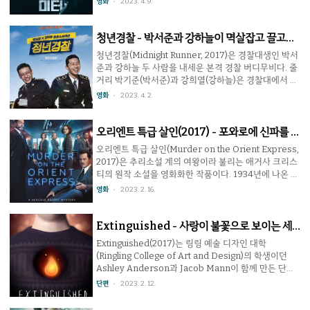
영화
2023. 4. 9.
고 있지만 결말을 보고 놀란 관객이 다시 돌려보면 4명
고립되어 죽음의 위기를 겪는 주인공을 그린 영화는 매
의 제작진은 양의 숫자같이 반전을 위한 떡밥을 하나씩
우 많이 있다. 하지만 이 작품은 드넓은 바다 속에 있음에
뿌려두고..
도 불구하고 주인공들은 갇혀있는 상황을 설정한다. 샤
청년경찰 - 박서준과 강하늘이 멱살잡고 끌고간
크 케이지의 모양에 걸맞게 식인 상어로부터 그들을 보
다
청년경찰(Midnight Runner, 2017)은 경찰대생인 박서
호하는 동시에 그 밖으로 나가면 죽음을 맞이할 수도 있
준과 강하늘 두 사람을 내세운 본격 경찰 버디무비다. 줄
는 감옥인 셈이다. 이야기의 흐름은 상어 영화의 대명사
거리 박기준(박서준)과 강희열(강하늘)은 경찰대에서 경
죠스(1975)보다는 동굴을 배경으로 한 영화 디센트
찰이 되기 위해 수업받는 동기생. 그들은 입학 후 친구가
영화
2023. 4. 2.
(2005)와 비슷하지만 연출 솜씨는 다소 떨어지는 편인
되었고 2년 후 함께 여자친구를 만들고 싶어서 외출을 나
지라 조금 더 밀도가 있었으면 하는 바람이 ..
간다. 작정하고 간 클럽에서 허탕치고 나온 그들은 우연
히 한 여성이 봉고차에 납치되는 장면을 목격한다. 그리
오리엔트 특급 살인(2017) - 포와로에 신파를 끼
고 아직 경찰도 아닌 그들의 기나긴 추적이 시작된다. 이
얹다
오리엔트 특급 살인(Murder on the Orient Express,
리워치 평점 ★★★★★★ 6/10 박서준과 강하늘이 평
2017)은 추리소설 계의 여왕이라 불리는 애거사 크리스
범한 영화에 생명을 불어넣다 리뷰 이 작품의 매력은 바
티의 원작 소설을 영화화한 작품이다. 1934년에 나온 이
로 두사람의 주연인 박서준과 강하늘이다. 예쁜 애인이
소설은 워낙 유명한 만큼 전에도 영화나 드라마 등으로
영화
2023. 2. 16.
생기길 바라는 호르몬 넘치는 소망부터 사건 발생 후 경
각색되어 나온 바 있으며 가장 유명한 작품은 1974년의
찰로서 자각하고 행동하는 진지한 모습까지 20대..
장편 영화 오리엔트 특급 살인(Murder on the Orient
Express, 1974)일텐데, 오늘 다루는 2017년 작품에도
Extinguished - 사랑이 불꽃으로 보이는 세
많은 영향을 끼친 것으로 알려져 있다. 에르큘 포와로는
상
Extinguished(2017)는 링링 예술 디자인 대학
전세계에서 가장 유명한 탐정으로 많은 사건을 해결한
(Ringling College of Art and Design)의 학생이던
바 있다. 중요한 사건 의뢰를 받고 이스탄불에서 런던으
Ashley Anderson과 Jacob Mann이 함께 만든 단편
로 향하는 오리엔트 특급 열차를 타고 가는 중 살인사건
애니메이션이다. 제목을 해석하면 (불이)꺼졌다, 진화되
단편
2023. 2. 12.
이 발생하고 눈사태로 인하여 경찰의 접근은 불가능한
다가 되는데, 여기서 어떤 종류의 불꽃인지가 중요한 주
상황. 그는 ..
제. 한 남자가 좋아하던 여성에게 구애하지만 거절당하