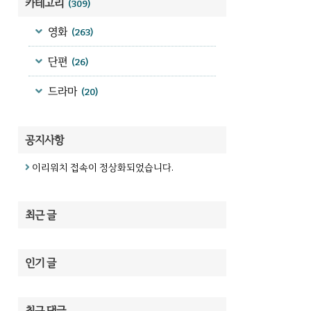
카테고리
(309)
영화
(263)
단편
(26)
드라마
(20)
공지사항
이리워치 접속이 정상화되었습니다.
최근 글
인기 글
최근 댓글