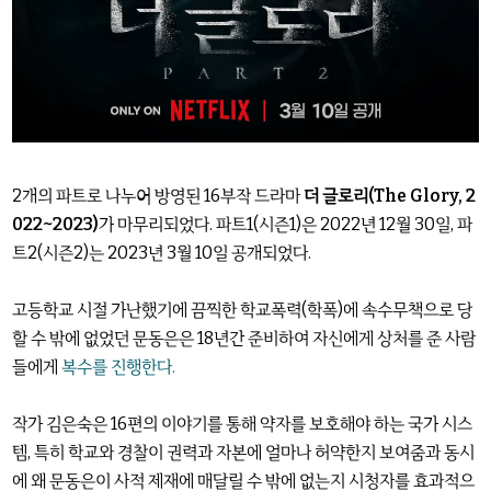
2개의 파트로 나누어 방영된 16부작 드라마
더 글로리(The Glory, 2
022~2023)
가 마무리되었다. 파트1(시즌1)은 2022년 12월 30일, 파
트2(시즌2)는 2023년 3월 10일 공개되었다.
고등학교 시절 가난했기에 끔찍한 학교폭력(학폭)에 속수무책으로 당
할 수 밖에 없었던 문동은은 18년간 준비하여 자신에게 상처를 준 사람
들에게
복수를 진행한다.
작가 김은숙은 16편의 이야기를 통해 약자를 보호해야 하는 국가 시스
템, 특히 학교와 경찰이 권력과 자본에 얼마나 허약한지 보여줌과 동시
에 왜 문동은이 사적 제재에 매달릴 수 밖에 없는지 시청자를 효과적으