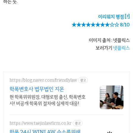
하는 듯.
이리워치 평점
[?]
★★★★★★★★☆☆ 8/10
이미지 출처 : 넷플릭스
보러가기
넷플릭스
https://blog.naver.com/friendlylaw
광고
학폭변호사 법무법인 지온
현 학폭위위원장, 대형로펌 출신, 학폭변호
사! 비공개 학폭위 절차에 실제적 대응!
https://www.taejinlawfirm.co.kr
광고
학폭 24시 WINLAW 승소를위해