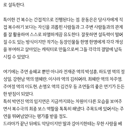
로 설득한다.
특이한 건 복수는 간접적으로 진행된다는 점. 문동은은 당사자에게 직
접 복수하기 보다는 자신을 괴롭힌 사람들과 그 주변 사람들과의 관계
를 잘 활용하여 스스로 파멸하게끔 유도한다. 잘못하면 설득력이 떨어
질 수도 있는 방식이지만 작가는 등장인물들 한명 한명에게 각각 개성
을 부여하고 살아있는 캐릭터로 만듦으로써 그들 각각의 결말에 납득
시킬 수 있었다.
여기에는 주연 송혜교 뿐만 아니라 전재준 역의 박성훈, 하도영 역의 정
성일, 강현남 역의 염혜란, 이사라 역의 김히어라, 최혜란 역의 차주영,
주여정 역의 이도현, 손명오 역의 김건우 등 조연들의 좋은 연기가 든든
한 받침이 되었다.
특히 박연진 역의 임지연은 지금까지와는 차원이 다른 모습을 보여주
면서 복수극의 최종 보스 역할을 톡톡히 해냈다. 주목도에 있어서는 주
연을 뛰어넘었다는 평가를 받을 정도.
드라마가 끝난 뒤에도 악당이지만 딸과 강아지한테는 무한 사랑을 베