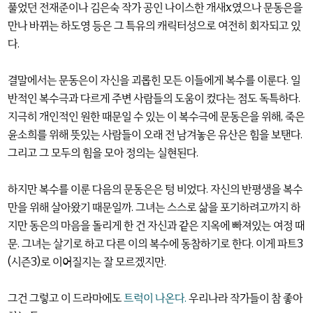
풀었던 전재준이나 김은숙 작가 공인 나이스한 개새x였으나 문동은을
만나 바뀌는 하도영 등은 그 특유의 캐릭터성으로 여전히 회자되고 있
다.
결말에서는 문동은이 자신을 괴롭힌 모든 이들에게 복수를 이룬다. 일
반적인 복수극과 다르게 주변 사람들의 도움이 컸다는 점도 독특하다.
지극히 개인적인 원한 때문일 수 있는 이 복수극에 문동은을 위해, 죽은
윤소희를 위해 뜻있는 사람들이 오래 전 남겨놓은 유산은 힘을 보탠다.
그리고 그 모두의 힘을 모아 정의는 실현된다.
하지만 복수를 이룬 다음의 문동은은 텅 비었다. 자신의 반평생을 복수
만을 위해 살아왔기 때문일까. 그녀는 스스로 삶을 포기하려고까지 하
지만 동은의 마음을 돌리게 한 건 자신과 같은 지옥에 빠져있는 여정 때
문. 그녀는 살기로 하고 다른 이의 복수에 동참하기로 한다. 이게 파트3
(시즌3)로 이어질지는 잘 모르겠지만.
그건 그렇고 이 드라마에도
트럭이 나온다.
우리나라 작가들이 참 좋아