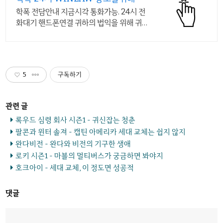
학폭 전담안내 지금시각 통화가능. 24시 전
화대기 핸드폰연결 귀하의 법익을 위해 귀
하의 법적 보호를 위해 귀하의 승소를 위해
귀하의 권리 보호
5
구독하기
록우드 심령 회사 시즌1 - 귀신잡는 청춘
팔콘과 윈터 솔져 - 캡틴 아메리카 세대 교체는 쉽지 않지
완다비전 - 완다와 비전의 기구한 생애
로키 시즌1 - 마블의 멀티버스가 궁금하면 봐야지
호크아이 - 세대 교체, 이 정도면 성공적
댓글