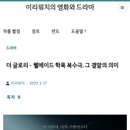
이리워치의 영화와 드라마
작품 별점
장르
연도
도움말 ?
드라마
더 글로리 - 웰메이드 학폭 복수극, 그 결말의 의미
이리워치
2023. 3. 17.
목차
