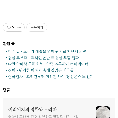
5
구독하기
더 메뉴 - 요리가 예술을 넘어 광기로 치닫게 되면
정글 크루즈 - 드웨인 존슨 표 정글 모험 영화
다만 악에서 구하소서 - 악당 야쿠자가 터미네이터
정이 - 빈약한 이야기 속에 길잃은 배우들
설국열차 - 꼬리칸부터 머리칸 사이, 당신은 어느 칸?
댓글
이리워치의 영화와 드라마
영화나 드라마, 단편 리뷰하고 평점도 매깁니다.