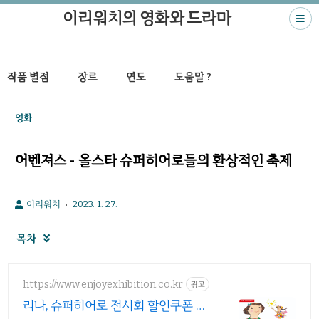
이리워치의 영화와 드라마
작품 별점
장르
연도
도움말 ?
영화
어벤져스 - 올스타 슈퍼히어로들의 환상적인 축제
이리워치
2023. 1. 27.
목차

https://www.enjoyexhibition.co.kr
광고
리나, 슈퍼히어로 전시회 할인쿠폰 받