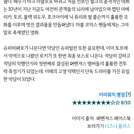
줬다. 배우가 마크 러팔로로 바뀌고 처음 선보인 헐크의 충격적인 데뷔
는 10년이 지난 지금도 여전히 관객들의 뇌리에 남아있으며 캡틴 아메
리카, 토르, 블랙 위도우, 호크아이에 닉 퓨리와 필 콜슨까지 훌륭한 조
화를 이루며 멋진 결과물을 만들어냈다. 마블 코믹스 팬들에게는 그야
말로 축제였던 영화.
슈퍼히어로가 나온다면 악당인 슈퍼빌런 또한 중요한데, 이미 토르에
서 악역으로 나왔던 로키가 또 한번 최종 보스로 나온다. 적당히 강하고
적당히 악했던지라 첫번째로 결성된 어벤져스 멤버들의 훌륭한 전투
력 측정기가 되었는데, 이때의 고생 덕택인지 단독 드라마를 가진 유일
한 악당이 되었다.
이리워치 평점
[?]
★★★★★★★★☆☆ 8/10
이미지 출처 : 어벤져스 페이스북
보러가기
디즈니 플러스