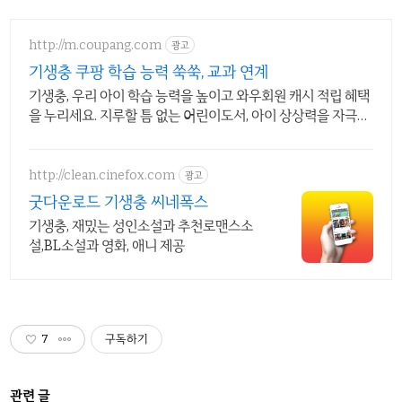
http://m.coupang.com
광고
기생충 쿠팡 학습 능력 쑥쑥, 교과 연계
기생충, 우리 아이 학습 능력을 높이고 와우회원 캐시 적립 혜택
을 누리세요. 지루할 틈 없는 어린이도서, 아이 상상력을 자극해
즐거운 독서 시간을 선물하세요.
http://clean.cinefox.com
광고
굿다운로드 기생충 씨네폭스
기생충, 재밌는 성인소설과 추천로맨스소
설,BL소설과 영화, 애니 제공
7
구독하기