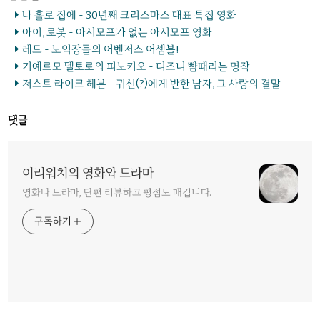
나 홀로 집에 - 30년째 크리스마스 대표 특집 영화
아이, 로봇 - 아시모프가 없는 아시모프 영화
레드 - 노익장들의 어벤저스 어셈블!
기예르모 델토로의 피노키오 - 디즈니 뺨때리는 명작
저스트 라이크 헤븐 - 귀신(?)에게 반한 남자, 그 사랑의 결말
댓글
이리워치의 영화와 드라마
영화나 드라마, 단편 리뷰하고 평점도 매깁니다.
구독하기