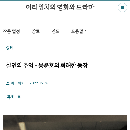
이리워치의 영화와 드라마
작품 별점
장르
연도
도움말 ?
영화
살인의 추억 - 봉준호의 화려한 등장
이리워치
2022. 12. 20.
목차
