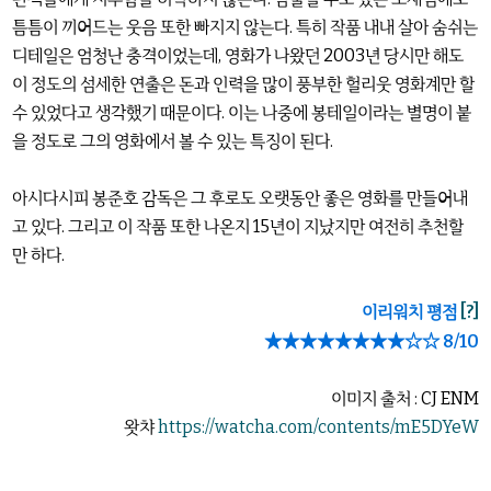
틈틈이 끼어드는 웃음 또한 빠지지 않는다. 특히 작품 내내 살아 숨쉬는
디테일은 엄청난 충격이었는데, 영화가 나왔던 2003년 당시만 해도
이 정도의 섬세한 연출은 돈과 인력을 많이 풍부한 헐리웃 영화계만 할
수 있었다고 생각했기 때문이다. 이는 나중에 봉테일이라는 별명이 붙
을 정도로 그의 영화에서 볼 수 있는 특징이 된다.
아시다시피 봉준호 감독은 그 후로도 오랫동안 좋은 영화를 만들어내
고 있다. 그리고 이 작품 또한 나온지 15년이 지났지만 여전히 추천할
만 하다.
이리워치 평점
[?]
★★★★★★★★☆☆ 8/10
이미지 출처 : CJ ENM
왓챠
https://watcha.com/contents/mE5DYeW