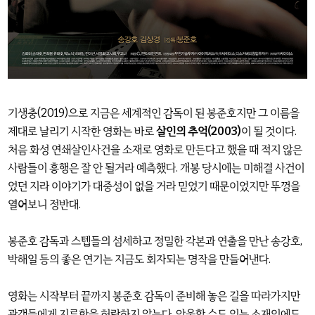
기생충(2019)으로 지금은 세계적인 감독이 된 봉준호지만 그 이름을
제대로 날리기 시작한 영화는 바로
살인의 추억(2003)
이 될 것이다.
처음 화성 연쇄살인사건을 소재로 영화로 만든다고 했을 때 적지 않은
사람들이 흥행은 잘 안 될거라 예측했다. 개봉 당시에는 미해결 사건이
었던 지라 이야기가 대중성이 없을 거라 믿었기 때문이었지만 뚜껑을
열어보니 정반대.
봉준호 감독과 스텝들의 섬세하고 정밀한 각본과 연출을 만난 송강호,
박해일 등의 좋은 연기는 지금도 회자되는 명작을 만들어낸다.
영화는 시작부터 끝까지 봉준호 감독이 준비해 놓은 길을 따라가지만
관객들에게 지루함을 허락하지 않는다. 암울할 수도 있는 소재임에도