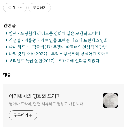
5
구독하기
발렛 - 노팅힐에 라티노를 진하게 섞은 로맨틱 코미디
라푼젤 - 겨울왕국의 떡잎을 보여준 디즈니 프린세스 영화
다이 하드 3 - 맥클레인과 욕쟁이 파트너의 환상적인 만남
나일 강의 죽음(2022) - 추리는 부족한데 낯설어진 포와로
오리엔트 특급 살인(2017) - 포와로에 신파를 끼얹다
댓글
이리워치의 영화와 드라마
영화나 드라마, 단편 리뷰하고 평점도 매깁니다.
구독하기