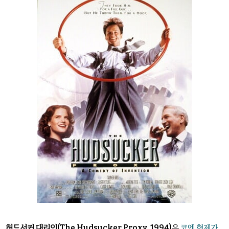
허드서커 대리인(The Hudsucker Proxy, 1994)
은
코엔 형제가