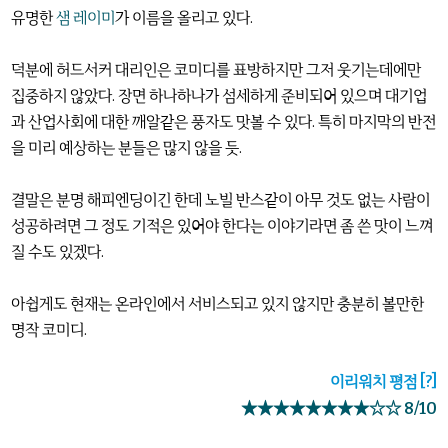
유명한
샘 레이미
가 이름을 올리고 있다.
덕분에 허드서커 대리인은 코미디를 표방하지만 그저 웃기는데에만
집중하지 않았다. 장면 하나하나가 섬세하게 준비되어 있으며 대기업
과 산업사회에 대한 깨알같은 풍자도 맛볼 수 있다. 특히 마지막의 반전
을 미리 예상하는 분들은 많지 않을 듯.
결말은 분명 해피엔딩이긴 한데 노빌 반스같이 아무 것도 없는 사람이
성공하려면 그 정도 기적은 있어야 한다는 이야기라면 좀 쓴 맛이 느껴
질 수도 있겠다.
아쉽게도 현재는 온라인에서 서비스되고 있지 않지만 충분히 볼만한
명작 코미디.
이리워치 평점
[?]
★★★★★★★★☆☆ 8/10