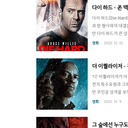
러인 지미 더 튤립 
다이 하드 - 존
의 사이가 되지만 지
다이 하드(Die Ha
과 한 형사와의 대결
만 다이 하드가 큰 성
주연 존 맥클레인부터
영화
2022. 11. 15.
그녀의 높은 지위에
보나 코만도처럼 압
일이 많다.한편으로는
더 이퀄라이저 -
지 않는다. 알란 릭맨(
'디' 이퀄라이저가 아닌
전직 특수요원과 그와
만 주인공 성격을 보
주인공 한 사람에게
영화
2022. 11. 9.
함된다. 이런 사람이
는 영화는 무척 많지만
삶의 깊은 공허를 지
그 숲에선 누구도 