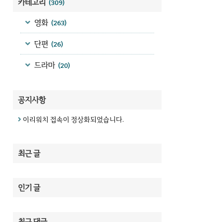
카테고리
(309)
영화
(263)
단편
(26)
드라마
(20)
공지사항
이리워치 접속이 정상화되었습니다.
최근 글
인기 글
최근 댓글