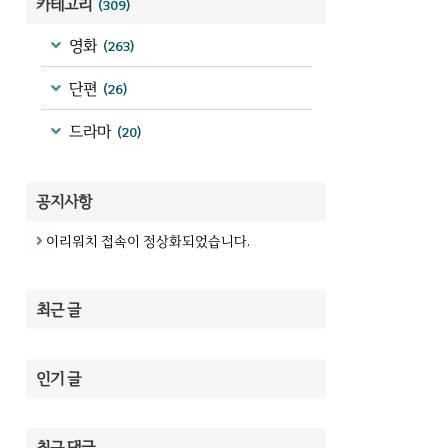
카테고리
(309)
영화
(263)
단편
(26)
드라마
(20)
공지사항
이리워치 접속이 정상화되었습니다.
최근 글
인기 글
최근 댓글