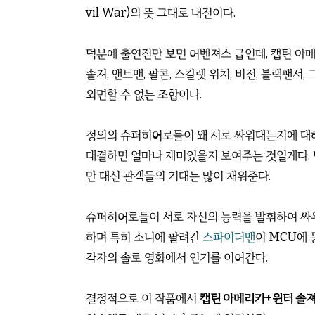
vil War)의 뜻 그대로 내전이다.
덕분에 출연진만 보면 어벤져스 급인데, 캡틴 
솔져, 앤트맨, 팔콘, 스칼렛 위치, 비전, 블랙팬
외면할 수 없는 조합이다.
정의의 슈퍼히어로들이 왜 서로 싸워대는지에 대
대결하면 얼마나 재미있을지 보여주는 것일게다.
만 대신 관객들의 기대는 많이 채워준다.
슈퍼히어로들이 서로 자신의 능력을 발휘하여 싸우
하며 특히 소니에 팔려간
스파이더맨
이 MCU에 
각자의 솔로 영화에서 인기를 이어간다.
결정적으로 이 작품에서
캡틴 아메리카+윈터 솔져 