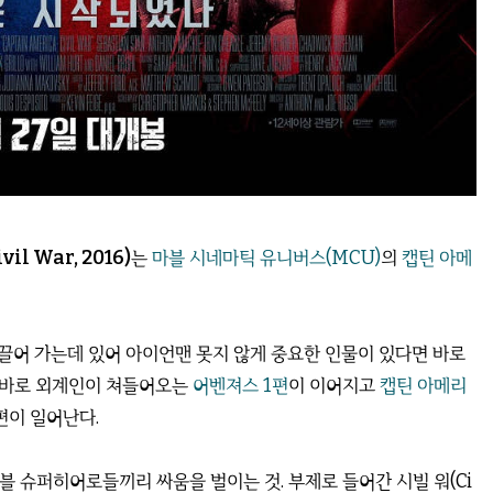
il War, 2016)
는
마블 시네마틱 유니버스(MCU)
의
캡틴 아메
이끌어 가는데 있어 아이언맨 못지 않게 중요한 인물이 있다면 바로
 바로 외계인이 쳐들어오는
어벤져스 1편
이 이어지고
캡틴 아메리
편이 일어난다.
블 슈퍼히어로들끼리 싸움을 벌이는 것. 부제로 들어간 시빌 워(Ci