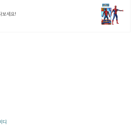
나보세요!
미디