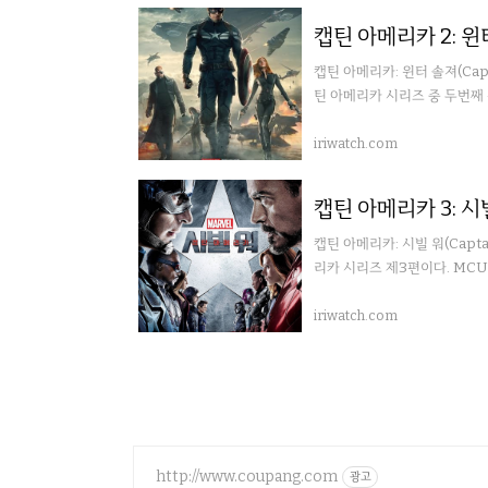
캡틴 아메리카 2: 윈
캡틴 아메리카: 윈터 솔져(Capta
틴 아메리카 시리즈 중 두번째
iriwatch.com
캡틴 아메리카 3: 시
캡틴 아메리카: 시빌 워(Captai
리카 시리즈 제3편이다. MCU
iriwatch.com
http://www.coupang.com
광고