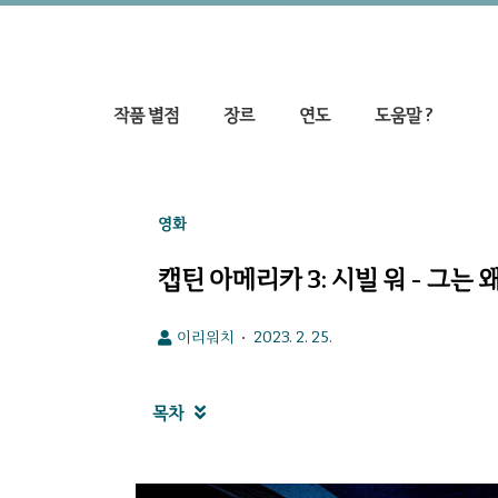
작품 별점
장르
연도
도움말 ?
영화
캡틴 아메리카 3: 시빌 워 - 그는
이리워치
2023. 2. 25.
목차
