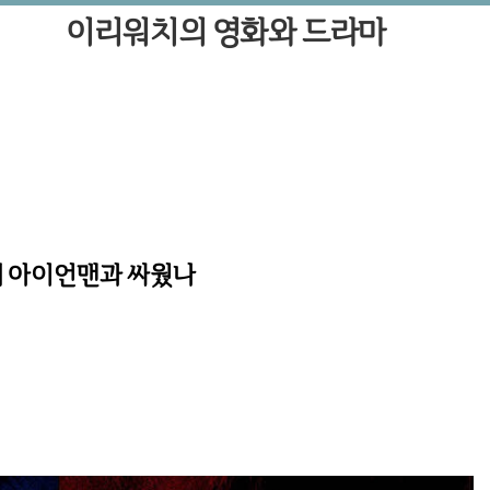
이리워치의 영화와 드라마
 왜 아이언맨과 싸웠나