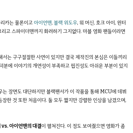
아메리카는 물론이고
아이언맨
,
블랙 위도우
, 워 머신, 호크 아이, 윈터
서, 그리고 스파이더맨까지 화려하기 그지없다. 마블 영화 팬들이라면
해서는 구구절절한 사연이 있지만 결국 제작진의 본심은 이들끼리
 덕분에 이야기의 개연성이 부족하고 핍진성도 아쉬운 부분이 있지
는 장면도 대단하지만 블랙팬서가 이 작품을 통해 MCU에 데뷔
등장한 것 또한 처음이다. 둘 모두 짧지만 강렬한 인상을 남겼으며,
vs. 아이언맨의 대결
이 펼쳐진다. 이 정도 보여줬으면 영화가 좀