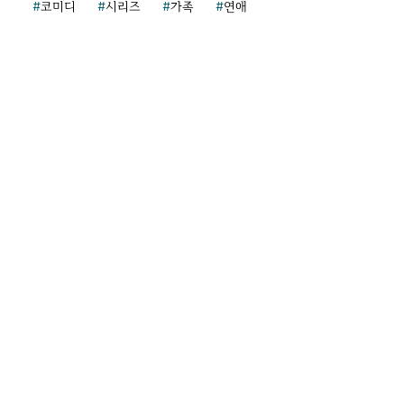
코미디
시리즈
가족
연애