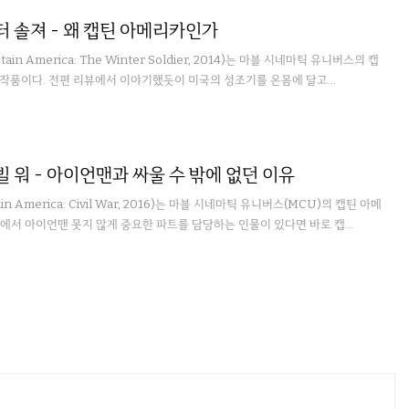
터 솔져 - 왜 캡틴 아메리카인가
in America: The Winter Soldier, 2014)는 마블 시네마틱 유니버스의 캡
 작품이다. 전편 리뷰에서 이야기했듯이 미국의 성조기를 온몸에 달고...
빌 워 - 아이언맨과 싸울 수 밖에 없던 이유
n America: Civil War, 2016)는 마블 시네마틱 유니버스(MCU)의 캡틴 아메
에서 아이언맨 못지 않게 중요한 파트를 담당하는 인물이 있다면 바로 캡...