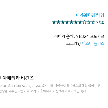
이리워치 평점
[?]
★★★★★★★☆☆☆ 7/10
이미지 출처 : YES24 보도자료
스트리밍
디즈니 플러스
틴 아메리카 비긴즈
ica: The First Avenger, 2011)는 마블 시네마틱 유니버스의 핵심 멤버 가운
탄생을 다루는 작품이다. 어벤저가 아니라 어벤져라고 표기하는 것에...