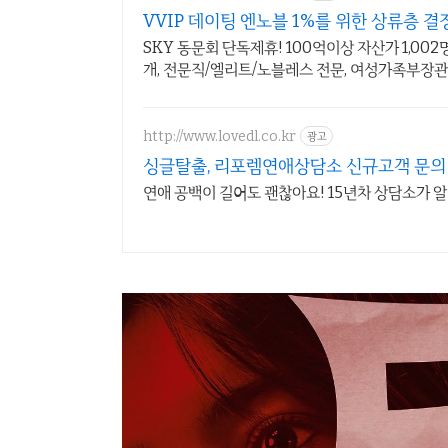
VVIP 데이팅 엔노블 1%를 위한 상류층 결
SKY 동문회 단독제휴! 100억이상 자산가 1,00
개, 전문직/엘리트/노블레스 전문, 여성가족부장
http://www.lovedl.co.kr
광고
싱글탈출, 리포렘연애상담소 신규고객 문의
연애 공백이 길어도 괜찮아요! 15년차 상담소가 알