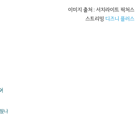
이미지 출처 : 서치라이트 픽처스
스트리밍
디즈니 플러스
어
싸웠나