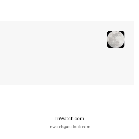
iriWatch.com
iriwatch@outlook.com