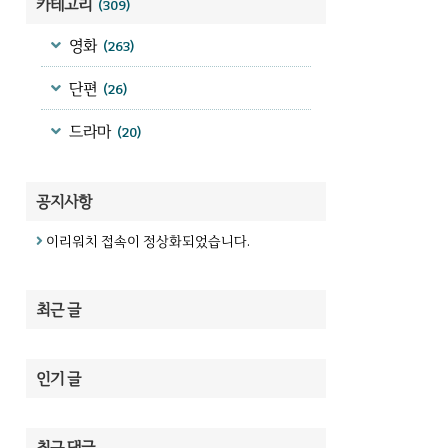
카테고리
(309)
영화
(263)
단편
(26)
드라마
(20)
공지사항
이리워치 접속이 정상화되었습니다.
최근 글
인기 글
최근 댓글