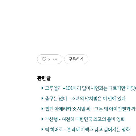
5
구독하기
크루엘라 - 101마리 달마시언과는 다르지만 재밌
출구는 없다 - 소녀의 납치범은 이 안에 있다
캡틴 아메리카 3: 시빌 워 - 그는 왜 아이언맨과 
부산행 - 여전히 대한민국 최고의 좀비 영화
빅 히어로 - 본격 베이맥스 갖고 싶어지는 영화