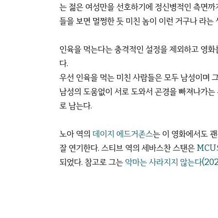
는 젊은 여성만을 선호하기에 정신병적인 측면까지
들을 보면 멀쩡한 듯 미친 놈이 이런 거구나 라는 
인육을 먹는다는 충격적인 설정을 제외하고 영화를
다.
우선 인육을 먹는 미친 사람들은 모두 남성이며 그
남성의 도움없이 서로 도와서 곤경을 빠져나가는 
로 남는다.
노아 역의
데이지 에드거존스
는 이 영화에서도 
잘 연기한다. 스티브 역의 세바스찬 스탠은
MCU
되었다. 참고로 그는
악마는 사라지지 않는다(202