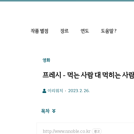
작품 별점
장르
연도
도움말 ?
영화
프레시 - 먹는 사람 대 먹히는 사
이리워치
2023. 2. 26.
목차

http://www.nnoble.co.kr
광고