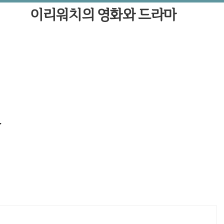
이리워치의 영화와 드라마
람