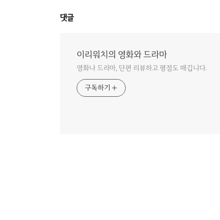
댓글
이리워치의 영화와 드라마
영화나 드라마, 단편 리뷰하고 평점도 매깁니다.
구독하기