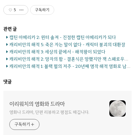
5
구독하기
캡틴 아메리카 2: 윈터 솔져 - 진정한 캡틴 아메리카가 되다
캐리비안의 해적 5: 죽은 자는 말이 없다 - 캐릭터 붕괴의 대환장
캐리비안의 해적 3: 세상의 끝에서 - 해적왕이 되었다
캐리비안의 해적 2: 망자의 함 - 결혼식은 망했지만 잭 스패로우는 돌아왔다
캐리비안의 해적 1: 블랙 펄의 저주 - 20년째 명작 해적 영화로 남은 비결은?
댓글
이리워치의 영화와 드라마
영화나 드라마, 단편 리뷰하고 평점도 매깁니다.
구독하기