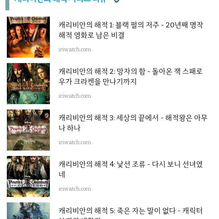
캐리비안의 해적 1: 블랙 펄의 저주 - 20년째 명작
해적 영화로 남은 비결
iriwatch.com
캐리비안의 해적 2: 망자의 함 - 돌아온 잭 스패로
우가 크라켄을 만나기까지
iriwatch.com
캐리비안의 해적 3: 세상의 끝에서 - 해적왕은 아무
나 하나
iriwatch.com
캐리비안의 해적 4: 낯선 조류 - 다시 보니 선녀였
네
iriwatch.com
캐리비안의 해적 5: 죽은 자는 말이 없다 - 캐릭터