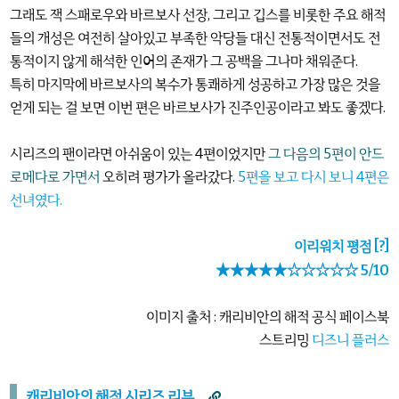
그래도 잭 스패로우와 바르보사 선장, 그리고 깁스를 비롯한 주요 해적
들의 개성은 여전히 살아있고 부족한 악당들 대신 전통적이면서도 전
통적이지 않게 해석한 인어의 존재가 그 공백을 그나마 채워준다.
특히 마지막에 바르보사의 복수가 통쾌하게 성공하고 가장 많은 것을
얻게 되는 걸 보면 이번 편은 바르보사가 진주인공이라고 봐도 좋겠다.
시리즈의 팬이라면 아쉬움이 있는 4편이었지만
그 다음의 5편이 안드
로메다로 가면서
오히려 평가가 올라갔다.
5편을 보고 다시 보니 4편은
선녀였다.
이리워치 평점
[?]
★★★★★☆☆☆☆☆ 5/10
이미지 출처 : 캐리비안의 해적 공식 페이스북
스트리밍
디즈니 플러스
캐리비안의 해적 시리즈 리뷰
