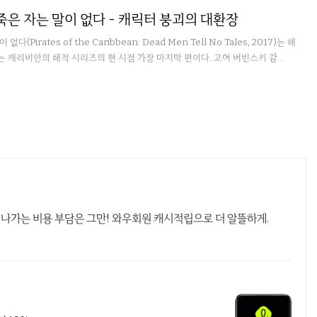
 죽은 자는 말이 없다 - 캐릭터 붕괴의 대환장
Pirates of the Caribbean: Dead Men Tell No Tales, 2017)는 해
 캐리비안의 해적 시리즈의 현 시점 가장 마지막 편이다. 고어 버빈스키 감...
 나가는 비용 부담은 그만! 와우회원 캐시적립으로 더 알뜰하게.