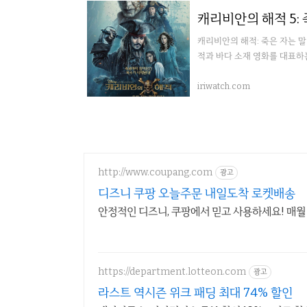
캐리비안의 해적 5:
캐리비안의 해적: 죽은 자는 말이 없다(
적과 바다 소재 영화를 대표하는
iriwatch.com
http://www.coupang.com
광고
디즈니 쿠팡 오늘주문 내일도착 로켓배송
안정적인 디즈니, 쿠팡에서 믿고 사용하세요! 매월
https://department.lotteon.com
광고
라스트 역시즌 위크 패딩 최대 74% 할인