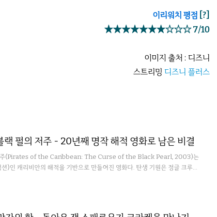
이리워치 평점
[?]
★★★★★★★☆☆☆ 7/10
이미지 출처 : 디즈니
스트리밍
디즈니 플러스
블랙 펄의 저주 - 20년째 명작 해적 영화로 남은 비결
ates of the Caribbean: The Curse of the Black Pearl, 2003)는
)인 캐리비안의 해적을 기반으로 만들어진 영화다. 탄생 기원은 정글 크루