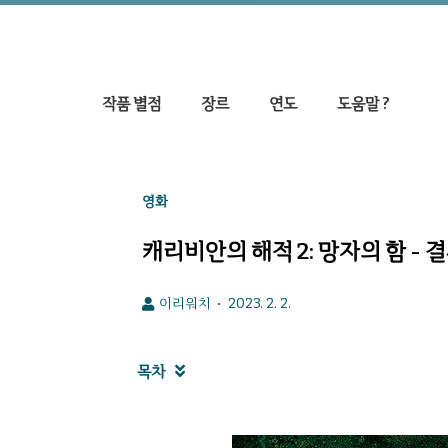
작품 별점
장르
연도
도움말 ?
영화
캐리비안의 해적 2: 망자의 함 
이리워치
2023. 2. 2.
목차
