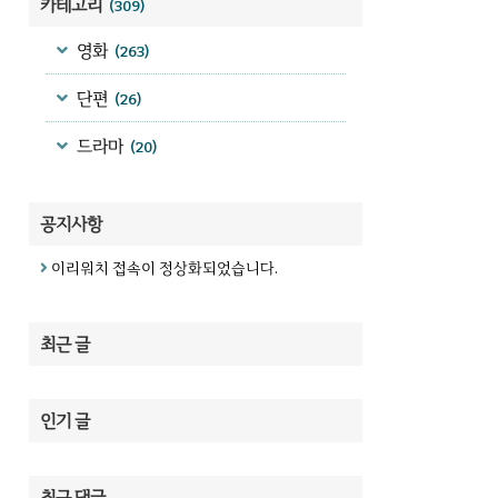
카테고리
(309)
영화
(263)
단편
(26)
드라마
(20)
공지사항
이리워치 접속이 정상화되었습니다.
최근 글
인기 글
최근 댓글