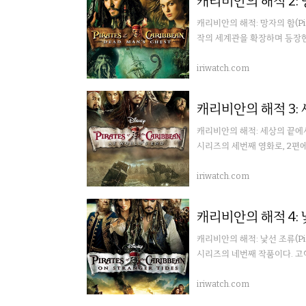
캐리비안의 해적: 망자의 함(Pirat
작의 세계관을 확장하며 등장한 
iriwatch.com
캐리비안의 해적 3:
캐리비안의 해적: 세상의 끝에서(Pir
시리즈의 세번째 영화로, 2편에
iriwatch.com
캐리비안의 해적 4: 
캐리비안의 해적: 낯선 조류(Pirat
시리즈의 네번째 작품이다. 고어
마무...
iriwatch.com