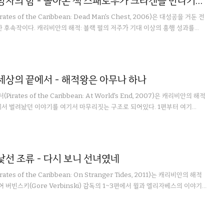
캐리비안의 해적 2: 망자의 함 - 돌아온 잭 스패로우가 크라켄을 만나기까지
es of the Caribbean: Dead Man's Chest, 2006)은 대성공을 거둔 전
후속작이다. 캐리비안의 해적: 블랙 펄의 저주가 기대 이상의 흥행 성과를...
 세상의 끝에서 - 해적왕은 아무나 하나
ates of the Caribbean: At World's End, 2007)은 캐리비안의 해적
서 벌려놨던 이야기를 여기서 마무리짓는 구조로 되어있다. 1편부터 여기...
낯선 조류 - 다시 보니 선녀였네
es of the Caribbean: On Stranger Tides, 2011)는 캐리비안의 해적
 버빈스키(Gore Verbinski) 감독의 1~3편에서 윌과 엘리자베스의 이야기가