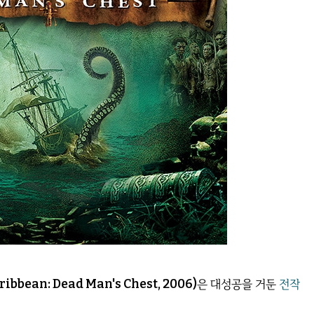
ibbean: Dead Man's Chest, 2006)
은 대성공을 거둔
전작