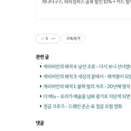
캐나다구스, 파라점퍼스 중복 할인 10% + 카드 할
5
구독하기
캐리비안의 해적 4: 낯선 조류 - 다시 보니 선녀였
캐리비안의 해적 3: 세상의 끝에서 - 해적왕이 되
캐리비안의 해적 1: 블랙 펄의 저주 - 20년째 명
더 메뉴 - 요리가 예술을 넘어 광기로 치닫게 되면
정글 크루즈 - 드웨인 존슨 표 정글 모험 영화
댓글