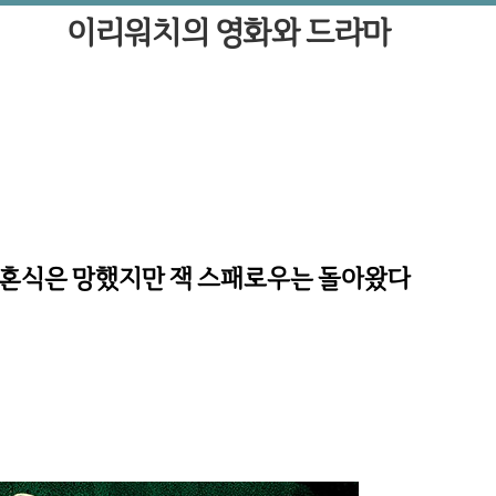
이리워치의 영화와 드라마
- 결혼식은 망했지만 잭 스패로우는 돌아왔다