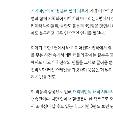
캐리비안의 해적: 블랙 펄의 저주
가 기대 이상의 
편과 함께 기획되어 이야기의 마무리는 3편에서 짓
키이라 나이틀리, 올란도 블룸의 3인방은 당연히 
에도 불구하고 매우 인상적인 연기를 펼친다.
이야기 또한 1편에서 바로 이어진다. 전작에서 
를 무는 사건 속에서 캐릭터들의 관계는 갈수록 
께끼도 나오기에 전작의 팬들을 그대로 끌어올 뿐
전작보다 커진 스케일을 자랑하며 웃음은 더 많이
리에 남을 정도.
이 작품의 성공으로 인해
캐리비안의 해적 시리즈
후속편이다. 다만 앞에서 말했듯이 한 작품으로 
서 조바심이 날 수도 있는데, 그러면 3편도 보면 된