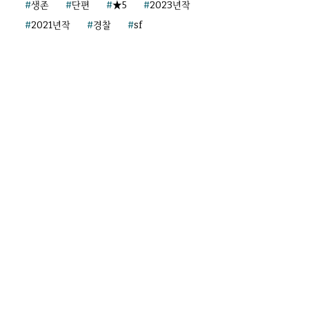
생존
단편
★5
2023년작
2021년작
경찰
sf