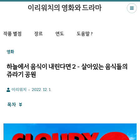
이리워치의 영화와 드라마
작품 별점
장르
연도
도움말 ?
영화
하늘에서 음식이 내린다면 2 - 살아있는 음식들의
쥬라기 공원
이리워치
2022. 12. 1.
목차
