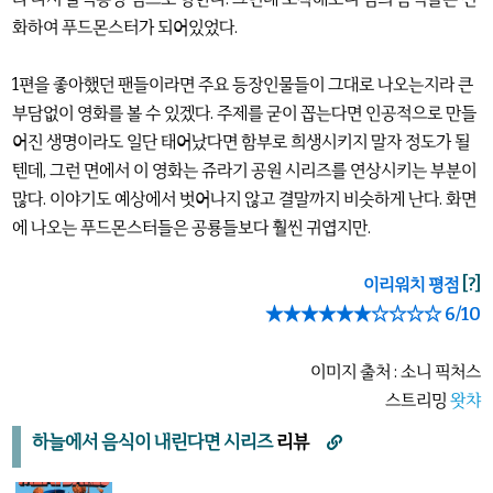
화하여 푸드몬스터가 되어있었다.
1편을 좋아했던 팬들이라면 주요 등장인물들이 그대로 나오는지라 큰
부담없이 영화를 볼 수 있겠다. 주제를 굳이 꼽는다면 인공적으로 만들
어진 생명이라도 일단 태어났다면 함부로 희생시키지 말자 정도가 될
텐데, 그런 면에서 이 영화는 쥬라기 공원 시리즈를 연상시키는 부분이
많다. 이야기도 예상에서 벗어나지 않고 결말까지 비슷하게 난다. 화면
에 나오는 푸드몬스터들은 공룡들보다 훨씬 귀엽지만.
이리워치 평점
[?]
★★★★★★☆☆☆☆ 6/10
이미지 출처 : 소니 픽처스
스트리밍
왓챠
하늘에서 음식이 내린다면 시리즈
리뷰
