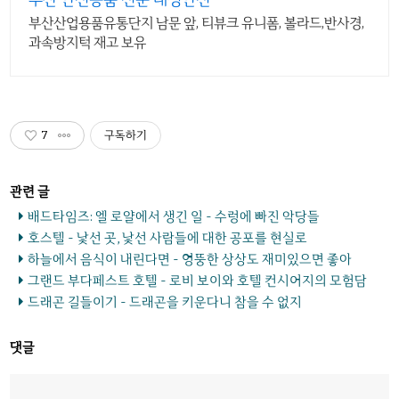
부산산업용품유통단지 남문 앞, 티뷰크 유니폼, 볼라드,반사경,
과속방지턱 재고 보유
7
구독하기
배드타임즈: 엘 로얄에서 생긴 일 - 수렁에 빠진 악당들
호스텔 - 낯선 곳, 낯선 사람들에 대한 공포를 현실로
하늘에서 음식이 내린다면 - 엉뚱한 상상도 재미있으면 좋아
그랜드 부다페스트 호텔 - 로비 보이와 호텔 컨시어지의 모험담
드래곤 길들이기 - 드래곤을 키운다니 참을 수 없지
댓글