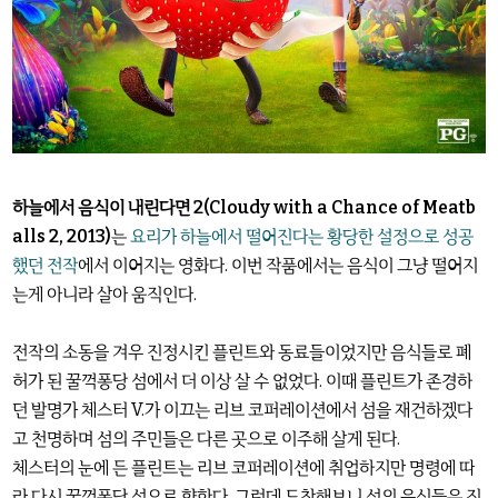
하늘에서 음식이 내린다면 2(Cloudy with a Chance of Meatb
alls 2, 2013)
는
요리가 하늘에서 떨어진다는 황당한 설정으로 성공
했던 전작
에서 이어지는 영화다. 이번 작품에서는 음식이 그냥 떨어지
는게 아니라 살아 움직인다.
전작의 소동을 겨우 진정시킨 플린트와 동료들이었지만 음식들로 폐
허가 된 꿀꺽퐁당 섬에서 더 이상 살 수 없었다. 이때 플린트가 존경하
던 발명가 체스터 V.가 이끄는 리브 코퍼레이션에서 섬을 재건하겠다
고 천명하며 섬의 주민들은 다른 곳으로 이주해 살게 된다.
체스터의 눈에 든 플린트는 리브 코퍼레이션에 취업하지만 명령에 따
라 다시 꿀꺽퐁당 섬으로 향한다. 그런데 도착해보니 섬의 음식들은 진