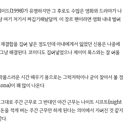
레이드(1998)가 유명하지만 그 후로도 수많은 영화와 드라마가 나
그냥 여기 저기서 짜깁기해놨달까. 이 장르 팬이라면 영화 내내 벌어
 재결합을 집어 넣은 정도인데 아내에게서 잃었던 신용은 나중에
그냥 해결된다. 코미디도 집어넣었으나 제이미 폭스와는 잘 어울
작품스러운 시간 떼우기 용으로는 그럭저럭이나 굳이 찾아서 볼 정
ona)이 꽤 많이 나온다.
 말 그대로 주간 근무로 그 반대인 야간 근무는 나이트 시프트(night
으로 돈을 적게 버는 주간 근무만 하게 된다는 의미에서 지어진 것 같지
같다.