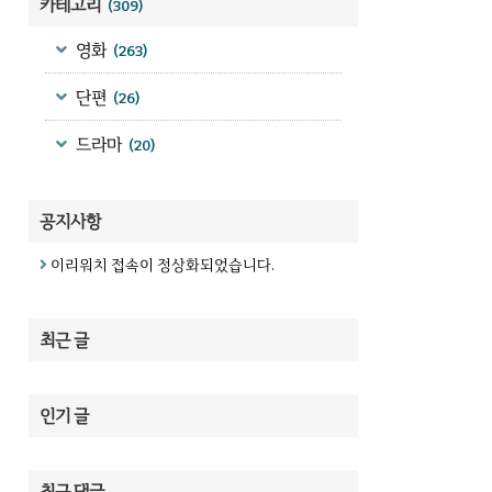
카테고리
(309)
영화
(263)
단편
(26)
드라마
(20)
공지사항
이리워치 접속이 정상화되었습니다.
최근 글
인기 글
최근 댓글