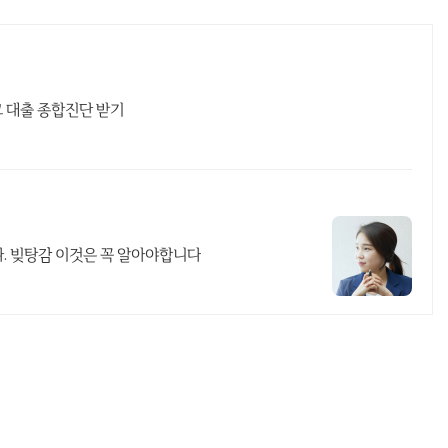
고 대출 종합진단 받기
. 빚탕감 이것은 꼭 알아야합니다