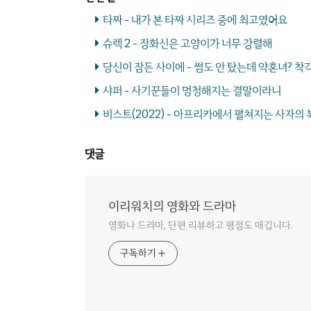
타짜 - 내가 본 타짜 시리즈 중에 최고였어요
슈렉 2 - 장화신은 고양이가 너무 강렬해
당신이 잠든 사이에 - 썸도 안 탔는데 약혼녀? 착
샤퍼 - 사기꾼들이 멍청해지는 결말이라니
비스트(2022) - 아프리카에서 펼쳐지는 사자의
댓글
이리워치의 영화와 드라마
영화나 드라마, 단편 리뷰하고 평점도 매깁니다.
구독하기