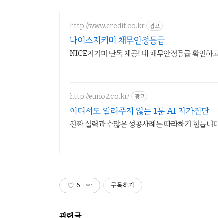
http://www.credit.co.kr
광고
나이스지키미 채무안정등급
NICE지키미 단독 제공! 내 채무안정등급 확인하
http://euno2.co.kr/
광고
어디서도 알려주지 않는 1분 AI 자가진단
진짜 실력과 수많은 성공사례는 따라하기 힘듭니다
6
구독하기