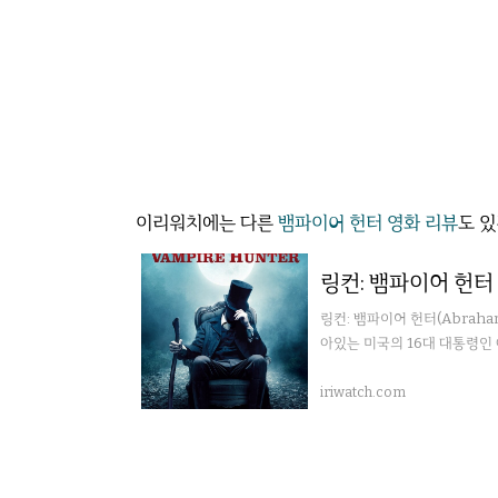
이리워치에는 다른
뱀파이어 헌터 영화 리뷰
도 있
링컨: 뱀파이어 헌터
링컨: 뱀파이어 헌터(Abraham
아있는 미국의 16대 대통령인
iriwatch.com