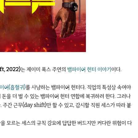
t, 2022)
는 제이미 폭스 주연의
뱀파이어 헌터 이야기
이다.
이어(흡혈귀)
를 사냥하는 뱀파이어 헌터다. 직업의 특성상 속여야
 돈을 더 벌 수 있는 뱀파이어 헌터 연합에 복귀하려 한다. 그러나
간 근무(day shift)만 할 수 있고, 감시할 직원 세스가 따라 붙
황을 모르는 세스의 규칙 강요에 답답한 버드지만 커다란 위험이 다