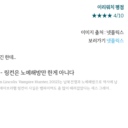
이리워치 평점
★★★★ 4/10
이미지 출처 : 넷플릭스
보러가기
넷플릭스
긴 한데...
 - 링컨은 노예해방만 한게 아니다
 Lincoln: Vampire Hunter, 2012)는 남북전쟁과 노예해방으로 역사에 남
 에이브러햄 링컨이 사실은 뱀파이어도 좀 많이 때려잡았다는 세스 그레이...