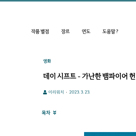
작품 별점
장르
연도
도움말 ?
영화
데이 시프트 - 가난한 뱀파이어 
이리워치
2023. 3. 23.
목차
