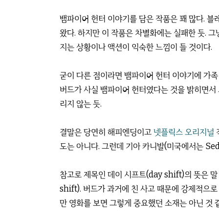
뱀파이어 헌터 이야기를 담은 작품은 꽤 많다. 블
왔다. 하지만 이 작품은 차별화에는 실패한 듯. 
지는 상황이나 액션이 익숙한 느낌이 들 것이다.
굳이 다른 점이라면 뱀파이어 헌터 이야기에 가족
버드가 사실 뱀파이어 헌터였다는 것을 밝히면서 
리지 않는 듯.
결말은 당연히 해피엔딩이고
넷플릭스 오리지널
도는 아니다. 그런데 기아 카니발(미국에서는 Sed
참고로 제목인 데이 시프트(day shift)의 뜻은
shift). 버드가 과거에 친 사고 때문에 강제적
만 영화를 보면 그렇게 중요했던 소재는 아닌 것 