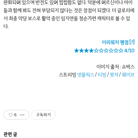
완화되어 있으며 반전도 있어 찝찝함도 없다. 덕분에 어르신이나 아이
들과 함께 봐도 전혀 부담되지 않다는 것은 장점이 되겠다. 더 글로리에
서 최종 악당 보스로 활약 중인 임지연을 청순가련 캐릭터로 볼 수 있
다.
이리워치 평점
[?]
★★★★☆☆☆☆☆☆ 4/10
이미지 출처 : 쇼박스
스트리밍
넷플릭스
/
티빙
/
왓챠
/
웨이브
6
구독하기