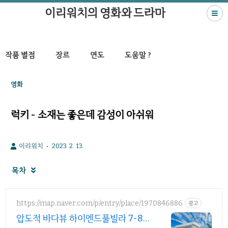
이리워치의 영화와 드라마
작품 별점
장르
연도
도움말 ?
영화
럭키 - 소재는 좋은데 감성이 아쉬워
이리워치
2023. 2. 13.
목차

https://map.naver.com/p/entry/place/1970846886
광고
압도적 바다뷰 하이엔드풀빌라 7-8