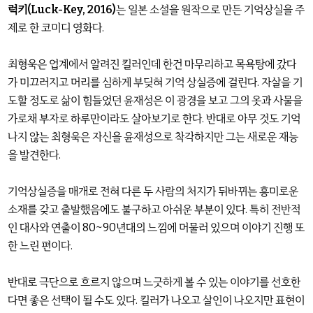
럭키(Luck-Key, 2016)
는 일본 소설을 원작으로 만든 기억상실을 주
제로 한 코미디 영화다.
최형욱은 업계에서 알려진 킬러인데 한건 마무리하고 목욕탕에 갔다
가 미끄러지고 머리를 심하게 부딪혀 기억 상실증에 걸린다. 자살을 기
도할 정도로 삶이 힘들었던 윤재성은 이 광경을 보고 그의 옷과 사물을
가로채 부자로 하루만이라도 살아보기로 한다. 반대로 아무 것도 기억
나지 않는 최형욱은 자신을 윤재성으로 착각하지만 그는 새로운 재능
을 발견한다.
기억상실증을 매개로 전혀 다른 두 사람의 처지가 뒤바뀌는 흥미로운
소재를 갖고 출발했음에도 불구하고 아쉬운 부분이 있다. 특히 전반적
인 대사와 연출이 80~90년대의 느낌에 머물러 있으며 이야기 진행 또
한 느린 편이다.
반대로 극단으로 흐르지 않으며 느긋하게 볼 수 있는 이야기를 선호한
다면 좋은 선택이 될 수도 있다. 킬러가 나오고 살인이 나오지만 표현이