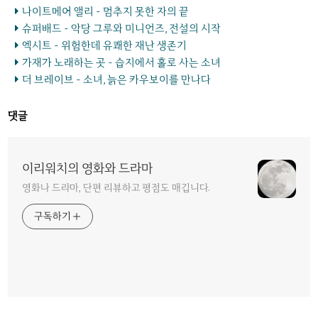
나이트메어 앨리 - 멈추지 못한 자의 끝
슈퍼배드 - 악당 그루와 미니언즈, 전설의 시작
엑시트 - 위험한데 유쾌한 재난 생존기
가재가 노래하는 곳 - 습지에서 홀로 사는 소녀
더 브레이브 - 소녀, 늙은 카우보이를 만나다
댓글
이리워치의 영화와 드라마
영화나 드라마, 단편 리뷰하고 평점도 매깁니다.
구독하기