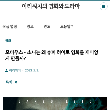
이리워치의 영화와 드라마
작품 별점
장르
연도
도움말 ?
영화
모비우스 - 소니는 왜 슈퍼 히어로 영화를 재미없
게 만들까?
이리워치
2023. 5. 3.
목차
