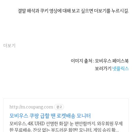
결말 해석과 쿠키 영상에 대해 보고 싶으면 더보기를 누르시길.
더보기
이미지 출처 : 모비우스 페이스북
보러가기
넷플릭스
http://m.coupang.com
광고
모비우스 쿠팡 급할 땐 로켓배송 모니터
모비우스, 4K UHD 선명한 화질! 눈 편안함까지. 와우회원 무제
한 무료배송. 잔상 없는 부드러운 화면! 모니터, 게임 승리 확률