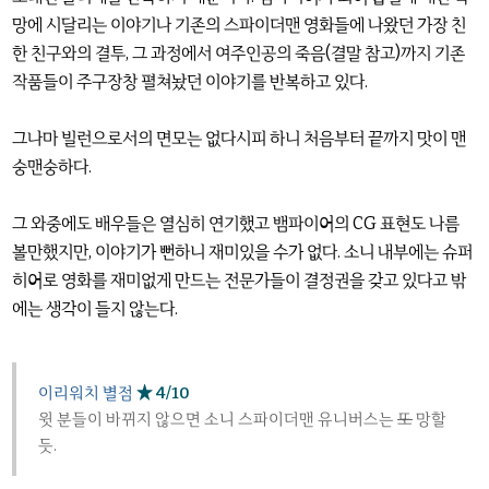
망에 시달리는 이야기나 기존의 스파이더맨 영화들에 나왔던 가장 친
한 친구와의 결투, 그 과정에서 여주인공의 죽음(결말 참고)까지 기존
작품들이 주구장창 펼쳐놨던 이야기를 반복하고 있다.
그나마 빌런으로서의 면모는 없다시피 하니 처음부터 끝까지 맛이 맨
숭맨숭하다.
그 와중에도 배우들은 열심히 연기했고 뱀파이어의 CG 표현도 나름
볼만했지만, 이야기가 뻔하니 재미있을 수가 없다. 소니 내부에는 슈퍼
히어로 영화를 재미없게 만드는 전문가들이 결정권을 갖고 있다고 밖
에는 생각이 들지 않는다.
이리워치 별점
★ 4/10
윗 분들이 바뀌지 않으면 소니 스파이더맨 유니버스는
또
망할
듯.