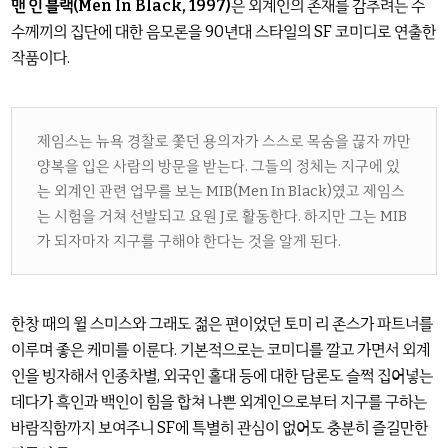
맨 인 블랙(Men In Black, 1997)
은 외계인의 존재를 감추려는 수
수께끼의 집단에 대한 음모론을 90년대 스타일의 SF 코미디로 연출한
작품이다.
제임스는 뉴욕 경찰로 쫓던 용의자가 스스로 목숨을 끊자 까만
양복을 입은 사람의 방문을 받는다. 그들의 정체는 지구에 있
는 외계인 관련 업무를 보는 MIB(Men In Black)였고 제임스
는 시험을 거쳐 선발되고 요원 J로 활동한다. 하지만 그는 MIB
가 되자마자 지구를 구해야 한다는 것을 알게 된다.
한창 때의 윌 스미스와 그래도 젊은 편이었던 토미 리 존스가 파트너를
이루며 좋은 케미를 이룬다. 기본적으로는 코미디를 깔고 가면서 외계
인을 빙자해서 인종차별, 외국인 홀대 등에 대한 담론도 슬쩍 집어넣는
데다가 흑인과 백인이 힘을 합쳐 나쁜 외계인으로부터 지구를 구하는
바람직함까지 보여주니 SF에 특별히 관심이 없어도 충분히 즐길만한