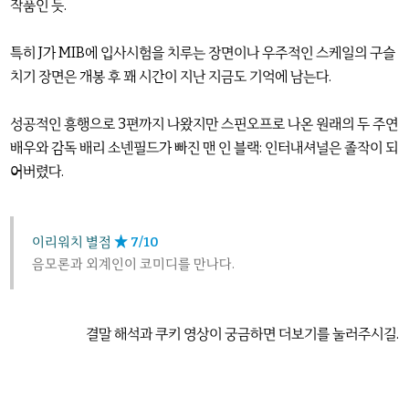
작품인 듯.
특히 J가 MIB에 입사시험을 치루는 장면이나 우주적인 스케일의 구슬
치기 장면은 개봉 후 꽤 시간이 지난 지금도 기억에 남는다.
성공적인 흥행으로 3편까지 나왔지만 스핀오프로 나온 원래의 두 주연
배우와 감독 배리 소넨필드가 빠진 맨 인 블랙: 인터내셔널은 졸작이 되
어버렸다.
이리워치 별점
★ 7/10
음모론과 외계인이 코미디를 만나다.
결말 해석과 쿠키 영상이 궁금하면 더보기를 눌러주시길.