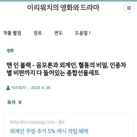
이리워치의 영화와 드라마
작품 별점
장르
연도
도움말 ?
영화
맨 인 블랙 - 음모론과 외계인, 혈통의 비밀, 인종차
별 비판까지 다 들어있는 종합선물세트
이리워치
2023. 4. 26.
목차

http://m.coupang.com
광고
외계인 쿠팡 추가 5% 캐시 적립 혜택