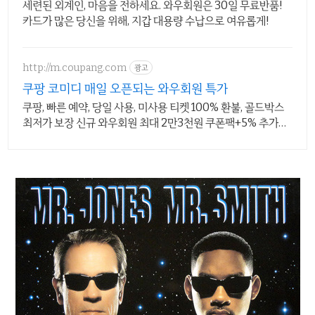
세련된 외계인, 마음을 전하세요. 와우회원은 30일 무료반품!
카드가 많은 당신을 위해, 지갑 대용량 수납으로 여유롭게!
http://m.coupang.com
광고
쿠팡 코미디 매일 오픈되는 와우회원 특가
쿠팡, 빠른 예약, 당일 사용, 미사용 티켓 100% 환불, 골드박스
최저가 보장 신규 와우회원 최대 2만3천원 쿠폰팩+5% 추가적
립 혜택! 여행도 이제 쿠팡에서!