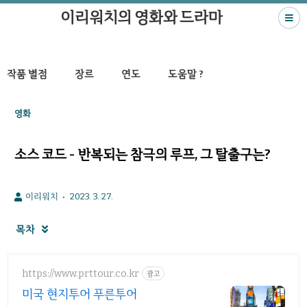
이리워치의 영화와 드라마
작품 별점
장르
연도
도움말 ?
영화
소스 코드 - 반복되는 참극의 루프, 그 탈출구는?
이리워치
2023. 3. 27.
목차

https://www.prttour.co.kr
광고
미국 현지투어 푸른투어