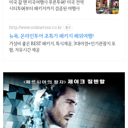
미국 갈 땐 미국여행사 푸른투어! 미국 전역
시티투어부터 패키지까지 검증된 여행사
http://www.onlinetour.co.kr
광고
뉴욕, 온라인투어 초특가 패키지 해외여행!
가성비 좋은 BEST 패키지, 특식제공, 3대야경+인기관광지 포
함, 자유시간 제공