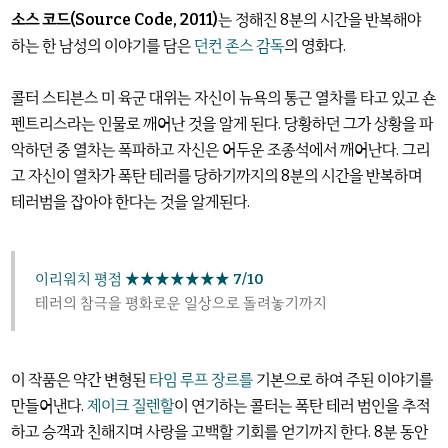
소스 코드(Source Code, 2011)
는 정해진 8분의 시간을 반복해야
하는 한 남성의 이야기를 담은
던컨 존스 감독
의 영화다.
콜터 스티븐스 미 육군 대위는 자신이 뉴욕의 통근 열차를 타고 있고 숀
펜트리스라는 인물로 깨어난 것을 알게 된다. 당황하던 그가 상황을 파
악하던 중 열차는 폭파하고 자신은 어두운 조종석에서 깨어난다. 그리
고 자신이 열차가 폭탄 테러를 당하기까지의 8분의 시간을 반복하며
테러범을 잡아야 한다는 것을 알게된다.
이리워치 평점
★★★★★★★
7/10
테러의 참극을 평화로운 일상으로 돌려놓기까지
이 작품은 약간 변형된
타임 루프 장르를
기본으로 하여 주된 이야기를
만들어낸다.
제이크 질렌할
이 연기하는 콜터는 폭탄 테러 범인을 추적
하고 승객과 친해지며 사랑을 고백할 기회를 얻기까지 한다. 8분 동안