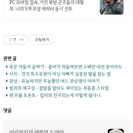
PC 모바일 접속, 거친 북방 군주들의 대혈
투, 나의 5개 무장 캐릭터 동시 전투
7
구독하기
죽은 자들의 골짜기 - 좀비가 쳐들어오면 스페인 내전 중이라도 뭉쳐야지
서치 - 전직 특수요원이 아닌 아빠가 실종된 딸을 찾는 법
관상 - 유능하지만 무능했던 어느 관상쟁이 이야기
범죄의 재구성 - 결말을 알아도 재미있는 최동훈 스타일
맨 프롬 토론토 - 킬러와 친구되는게 이렇게 쉽다니
댓글
이리워치의 영화와 드라마