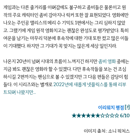
게임과는 다른 줄거리를 이어감에도 불구하고 좀비들은 물론이고 원
작의 주요 캐릭터인 좀비 강아지나 릭커 또한 잘 표현되었다. 영화에만
나오는 주인공 앨리스의 메리 수 기믹도 1편에서는 그리 심하지 않았
고. 그랬기에 게임 원작 영화치고는 괜찮은 완성도로 평가받았다. 특히
여운을 남기는 마무리 덕분에 후속작에 대한 기대 또한 컸고 많은 이들
이 기대했다. 하지만 그 기대가 꼭 맞지는 않은게 세상 일인지라.
나온지 20년이 넘어 시대의 흐름이 느껴지긴 하지만
좀비 영화
중에는
지금 봐도 괜찮은 영화라 할 수 있겠다. 다만 후속작들을 보는 건 조심
하시길. 2편까지는 팬심으로 볼 수 있겠지만 그 다음 편들은 감당이 힘
들다. 이 시리즈와는 별개로
2022년에 새롭게 넷플릭스를 통해 리부
트되어 나왔지만...
이리워치 평점
[?]
★★★★★★☆☆☆☆ 6/10
이미지 출처 : 소니 픽처스