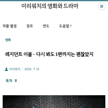
이리워치의 영화와 드라마
작품 별점
장르
연도
도움말 ?
영화
레지던트 이블 - 다시 봐도 1편까지는 괜찮았지
이리워치
2022. 7. 15.
목차
