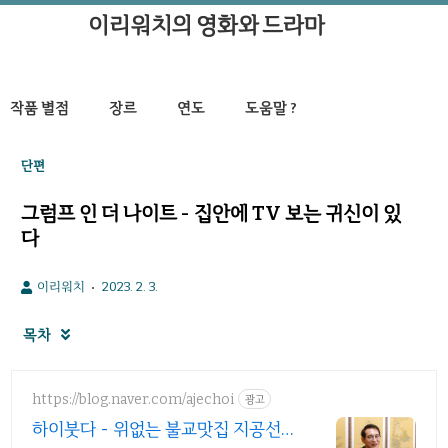
이리워치의 영화와 드라마
작품 별점
장르
연도
도움말 ?
단편
그럼프 인 더 나이트 - 집안에 TV 보는 귀신이 있
다
이리워치
2023. 2. 3.
목차

https://blog.naver.com/ajechoi
광고
하이붓다 - 위없는 불교맛집 지공선