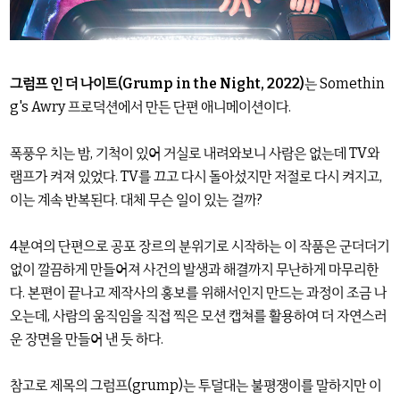
그럼프 인 더 나이트(Grump in the Night, 2022)
는 Somethin
g's Awry 프로덕션에서 만든 단편 애니메이션이다.
폭풍우 치는 밤, 기척이 있어 거실로 내려와보니 사람은 없는데 TV와
램프가 켜져 있었다. TV를 끄고 다시 돌아섰지만 저절로 다시 켜지고,
이는 계속 반복된다. 대체 무슨 일이 있는 걸까?
4분여의 단편으로 공포 장르의 분위기로 시작하는 이 작품은 군더더기
없이 깔끔하게 만들어져 사건의 발생과 해결까지 무난하게 마무리한
다. 본편이 끝나고 제작사의 홍보를 위해서인지 만드는 과정이 조금 나
오는데, 사람의 움직임을 직접 찍은 모션 캡쳐를 활용하여 더 자연스러
운 장면을 만들어 낸 듯 하다.
참고로 제목의 그럼프(grump)는 투덜대는 불평쟁이를 말하지만 이