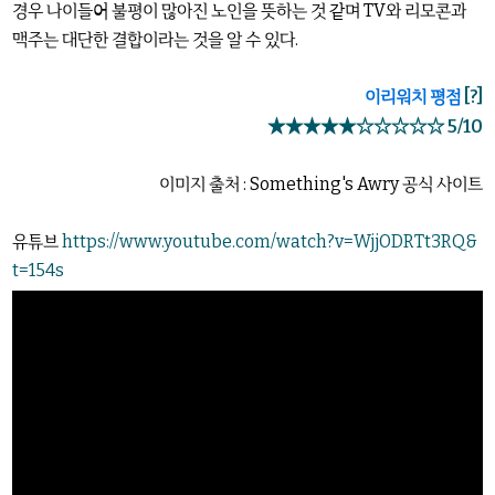
경우 나이들어 불평이 많아진 노인을 뜻하는 것 같며 TV와 리모콘과
맥주는 대단한 결합이라는 것을 알 수 있다.
이리워치 평점
[?]
★★★★★☆☆☆☆☆ 5/10
이미지 출처 : Something's Awry 공식 사이트
유튜브
https://www.youtube.com/watch?v=WjjODRTt3RQ&
t=154s