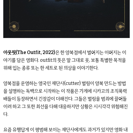
아웃핏(The Outfit, 2022)
은 한 양복점에서 벌어지는 이어지는 이
야기를 담은 영화다. outfit의 뜻은 말 그대로 옷, 보통 특별한 목적을
위해 입는 종류 또는 한 세트로 된 의상을 이야기한다.
양복점을 운영하는 영국인 재단사(cutter) 벌링이 양복 만드는 방법
을 설명하는 독백으로 시작하는 이 작품은 가게에 시카고의 조직폭력
배들이 등장하면서 긴장감이 더해진다. 그들은 벌링을 범죄에 끌어들
이려 하고 그 또한 최선을 다해 대응하지만 상황은 시시각각 위험해진
다.
요즘 유행답게 이 평범해 보이는 재단사에게도 과거가 있지만 영화 내