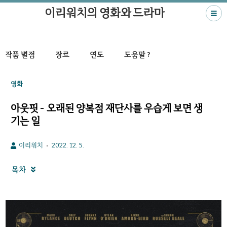
이리워치의 영화와 드라마
작품 별점
장르
연도
도움말 ?
영화
아웃핏 - 오래된 양복점 재단사를 우습게 보면 생
기는 일
이리워치
2022. 12. 5.
목차
