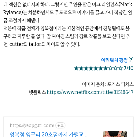
내 액션은 없다시피 하다. 그렇지만 주연을 맡은 마크 라일런스(Mark
Rylance)는 차분하면서도 주도적으로 이야기를 끌고 가다 적당한 완
급 조절까지 해낸다.
덕분에 작품 전체가 양복점이라는 제한적인 공간에서 진행됨에도 불
구하고 지루할 틈 없다. 잘 짜여진 스릴러 장르 작품을 보고 싶다면 추
천. cutter와 tailor의 차이도 알 수 있다.
이리워치 평점
[?]
★★★★★★★☆☆☆ 7/10
이미지 출처 : 포커스 피처스
넷플릭스
https://www.netflix.com/title/81518647
https://yeopguri.com/
광고
양복점 옆구리 20호점까지 가맹교육