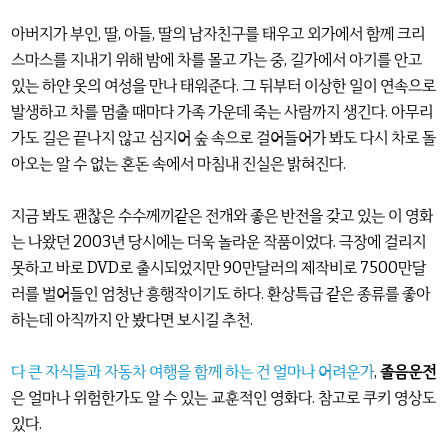
아버지가 부인, 딸, 아들, 딸의 남자친구를 태우고 외가에서 함께 크리
스마스를 지내기 위해 밤에 차를 몰고 가는 중, 길가에서 아기를 안고
있는 하얀 옷의 여성을 만나 태워준다. 그 뒤부터 이상한 일이 연속으로
발생하고 차를 멈출 때마다 가족 가운데 죽는 사람까지 생긴다. 아무리
가도 길은 끝나지 않고 심지어 숲 속으로 걸어들어가 봐도 다시 차로 돌
아오는 알 수 없는 혼돈 속에서 마침내 진실은 밝혀진다.
지금 봐도 괜찮은 수수께끼같은 전개와 좋은 반전을 갖고 있는 이 영화
는 나왔던 2003년 당시에는 더욱 놀라운 작품이었다. 극장에 걸리지
못하고 바로 DVD로 출시되었지만 90만달러의 제작비로 7500만달
러를 벌어들인 엄청난 흥행작이기도 하다. 환상특급 같은 종류를 좋아
하는데 아직까지 안 봤다면 보시길 추천.
다 큰 자식들과 자동차 여행을 함께 하는 건 얼마나 어려운가
,
졸음운전
은 얼마나 위험한가도 알 수 있는 교훈적인 영화다. 참고로 쿠키 영상도
있다.