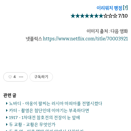
이리워치 평점
[?]
★★★★★★
★
☆☆☆ 7/10
이미지 출처 : 다음 영화
넷플릭스
https://www.netflix.com/title/70003921
4
구독하기
노바디 - 야옹이 팔찌는 러시아 마피아를 전멸시켰다
카터 - 촬영은 첨단인데 이야기는 부족하다면
1917 - 1차대전 참호전의 전장이 눈 앞에
두 교황 - 교황은 무엇인가