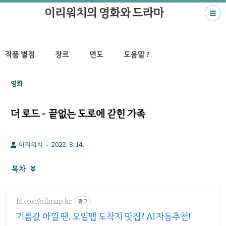
이리워치의 영화와 드라마
작품 별점
장르
연도
도움말 ?
영화
더 로드 - 끝없는 도로에 갇힌 가족
이리워치
2022. 8. 14.
목차

https://oilmap.kr
광고
기름값 아낄 땐, 오일맵 도착지 맛집? AI자동추천!