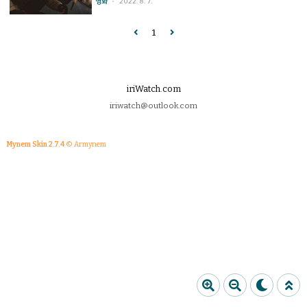
영화
2022. 8. 7.
리조리 빠져나간 것도, 관대하게 범인들을 빠져나갈 수
분들에게는 마이클 베이 감독 영화라고 하면 몇가지 떠
있게 해주는 경찰과 FBI들도, 움직이는 차 안에서 정밀..
오르는 이미지가 있을텐데, 이 영화 역시 거기서 벗어나
1
지 않는다. 화려한 폭발, 과감한 액션, 다소 잔인한 싸움
장면, 복잡하지 않은 이야기 전개, 끊기지 않는 개그 대사
라는 특징은 여전하며 관객은 영화를 따라가면서 마이클
베이 식 액션 시퀀스를 풍족하게 즐기면 된다. 미국/서유
럽 사람이 독재에 시달리는 후진국 사람들을 구원한다는
iriWatch.com
구태의연한 이야기지만 아예 그들에게 무관심한 것보다
iriwatch@outlook.com
는 낫다고 생각할 수 있으려나. 중앙아시아에..
Mynem Skin 2.7.4
© Armynem