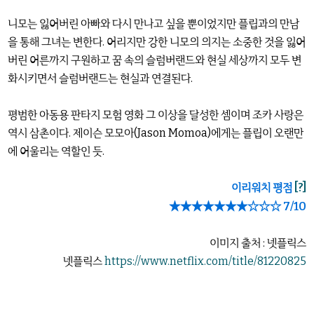
니모는 잃어버린 아빠와 다시 만나고 싶을 뿐이었지만 플립과의 만남
을 통해 그녀는 변한다. 어리지만 강한 니모의 의지는 소중한 것을 잃어
버린 어른까지 구원하고 꿈 속의 슬럼버랜드와 현실 세상까지 모두 변
화시키면서 슬럼버랜드는 현실과 연결된다.
평범한 아동용 판타지 모험 영화 그 이상을 달성한 셈이며 조카 사랑은
역시 삼촌이다. 제이슨 모모아(Jason Momoa)에게는 플립이 오랜만
에 어울리는 역할인 듯.
이리워치 평점
[?]
★
★
★
★
★
★
★☆
☆
☆
7/10
이미지 출처 : 넷플릭스
넷플릭스
https://www.netflix.com/title/81220825