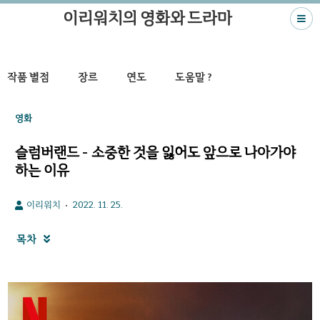
이리워치의 영화와 드라마
작품 별점
장르
연도
도움말 ?
영화
슬럼버랜드 - 소중한 것을 잃어도 앞으로 나아가야
하는 이유
이리워치
2022. 11. 25.
목차
