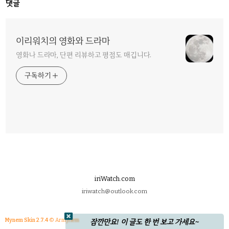
댓글
이리워치의 영화와 드라마
영화나 드라마, 단편 리뷰하고 평점도 매깁니다.
구독하기
iriWatch.com
iriwatch@outlook.com
Mynem Skin 2.7.4
© Armynem
잠깐만요! 이 글도 한 번 보고 가세요~