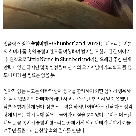
넷플릭스 영화
슬럼버랜드(Slumberland, 2022)
는 니모라는 이름
의 소녀가 꿈 속의 슬럼버랜드를 여행하며 벌이는 모험에 관한 이야기
다. 원작으로 Little Nemo in Slumberland라는 오래된 주간 연재
만화가 있긴 하지만 몇몇 설정을 빼면 거의 오리지널이라고 봐도 될 정
도니 미리 볼 필요는 없을 듯.
엄마가 없는 니모는 아빠와 함께 등대를 관리하며 외딴 섬에서 행복하
게 살고 있었지만 아빠마저 해난 사고로 죽고 난 후 전혀 알지 못했던
삼촌과 함께 살게 된다. 삼촌은 노력을 하지만 아빠와는 전혀 다른 성격
탓에 니모는 다시 등대 섬으로 돌아가고 싶을 뿐이었다. 그러던 어느날
니모는 꿈 속에서 슬럼버랜드라는 곳에 가게 되고 아빠가 이야기로 들
려주던 플립이라는 상상 속의 존재를 만난다.