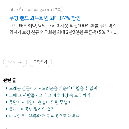
http://m.coupang.com
광고
쿠팡 랜드 와우회원 최대 87% 할인
랜드, 빠른 예약, 당일 사용, 미사용 티켓 100% 환불, 골드박스
최저가 보장 신규 와우회원 최대 2만3천원 쿠폰팩+5% 추가적
립 혜택! 여행도 이제 쿠팡에서!
5
구독하기
드래곤 길들이기 - 드래곤을 키운다니 참을 수 없지
그때 그 사람들 - 그때 그 아수라장 속 모두까기
쥬만지 - 게임이 현실이 되면 무섭지
폴라 - 미중년 킬러의 습격
미니언즈 - 부족한 건 귀여움으로 채운다